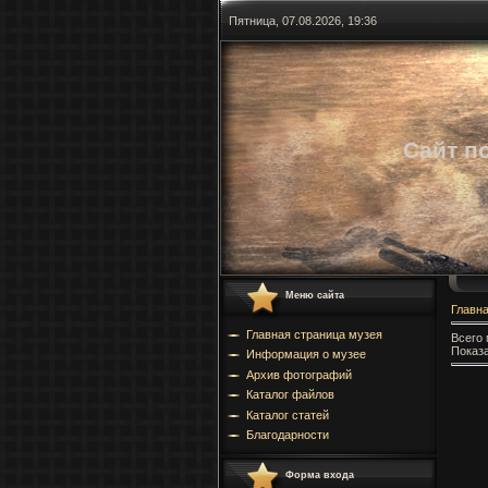
Пятница, 07.08.2026, 19:36
Сайт п
Меню сайта
Главн
Главная страница музея
Всего 
Показ
Информация о музее
Архив фотографий
Каталог файлов
Каталог статей
Благодарности
Форма входа