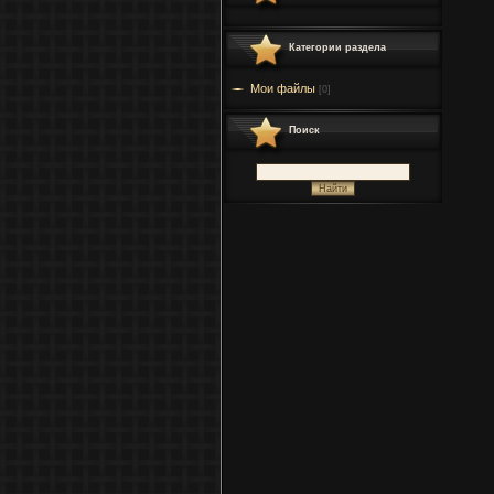
Категории раздела
Мои файлы
[0]
Поиск